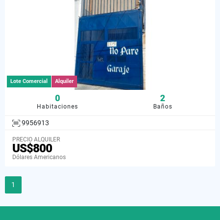
Lote Comercial
Alquiler
0
2
Habitaciones
Baños
9956913
PRECIO ALQUILER
US$800
Dólares Americanos
1