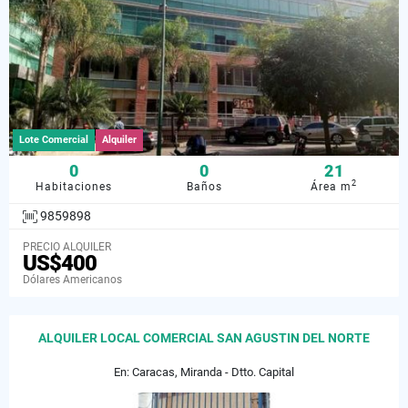
Lote Comercial
Alquiler
0
0
21
2
Habitaciones
Baños
Área m
9859898
PRECIO ALQUILER
US$400
Dólares Americanos
ALQUILER LOCAL COMERCIAL SAN AGUSTIN DEL NORTE
En: Caracas, Miranda - Dtto. Capital