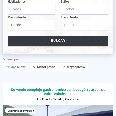
Habitaciones:
Baños:
Todos
Todos
Precio desde:
Precio hasta:
BUSCAR
Ordenar por:
Más nuevo
Menor precio
Mayor precio
Se vende complejo gastronomico con bodegón y areas de
entretenimientos
En: Puerto Cabello, Carabobo
Oportunidad Inversión