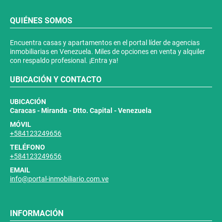
QUIÉNES SOMOS
Encuentra casas y apartamentos en el portal líder de agencias
inmobiliarias en Venezuela. Miles de opciones en venta y alquiler
con respaldo profesional. ¡Entra ya!
UBICACIÓN Y CONTACTO
UBICACIÓN
Caracas - Miranda - Dtto. Capital - Venezuela
MÓVIL
+584123249656
TELÉFONO
+584123249656
EMAIL
info@portal-inmobiliario.com.ve
INFORMACIÓN