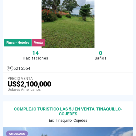
Finca - Hoteles
Venta
14
0
Habitaciones
Baños
6215564
PRECIO VENTA
US$2,100,000
Dólares Americanos
COMPLEJO TURISTICO LAS 5J EN VENTA, TINAQUILLO-
COJEDES
En: Tinaquillo, Cojedes
AMOBLADO