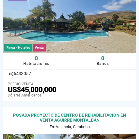
Finca - Hoteles
Venta
0
0
Habitaciones
Baños
6433057
PRECIO VENTA
US$45,000,000
Dólares Americanos
POSADA PROYECTO DE CENTRO DE REHABILITACIÓN EN
VENTA AGUIRRE MONTALBÁN
En: Valencia, Carabobo