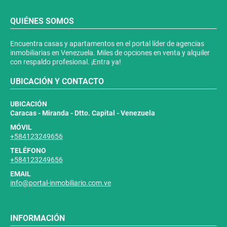
QUIÉNES SOMOS
Encuentra casas y apartamentos en el portal líder de agencias
inmobiliarias en Venezuela. Miles de opciones en venta y alquiler
con respaldo profesional. ¡Entra ya!
UBICACIÓN Y CONTACTO
UBICACIÓN
Caracas - Miranda - Dtto. Capital - Venezuela
MÓVIL
+584123249656
TELÉFONO
+584123249656
EMAIL
info@portal-inmobiliario.com.ve
INFORMACIÓN