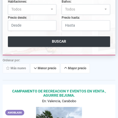
Habitaciones:
Baños:
Todos
Todos
Precio desde:
Precio hasta:
BUSCAR
Ordenar por:
Más nuevo
Menor precio
Mayor precio
CAMPAMENTO DE RECREACION Y EVENTOS EN VENTA ,
AGUIRRE BEJUMA.
En: Valencia, Carabobo
AMOBLADO