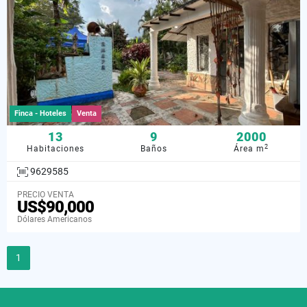
Finca - Hoteles
Venta
13
9
2000
2
Habitaciones
Baños
Área m
9629585
PRECIO VENTA
US$90,000
Dólares Americanos
1