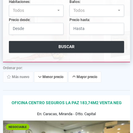
Habitaciones:
Baños:
Todos
Todos
Precio desde:
Precio hasta:
BUSCAR
Ordenar por:
Más nuevo
Menor precio
Mayor precio
OFICINA CENTRO SEGUROS LA PAZ 183,74M2 VENTA NEG
En: Caracas, Miranda - Dtto. Capital
NEGOCIABLE