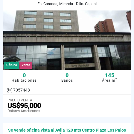
En: Caracas, Miranda - Dtto. Capital
Oficina
Venta
0
0
145
2
Habitaciones
Baños
Área m
7057448
PRECIO VENTA
US$95,000
Dólares Americanos
Se vende oficina vista al Ávila 120 mts Centro Plaza Los Palos