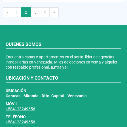
Anterior
Siguiente
«
1
2
3
4
»
QUIÉNES SOMOS
Encuentra casas y apartamentos en el portal líder de agencias
inmobiliarias en Venezuela. Miles de opciones en venta y alquiler
con respaldo profesional. ¡Entra ya!
UBICACIÓN Y CONTACTO
UBICACIÓN
Caracas - Miranda - Dtto. Capital - Venezuela
MÓVIL
+584123249656
TELÉFONO
+584123249656