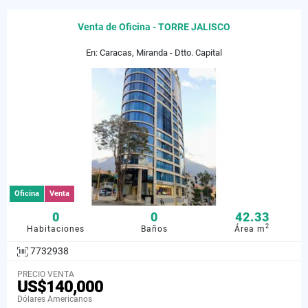
Venta de Oficina - TORRE JALISCO
En: Caracas, Miranda - Dtto. Capital
Oficina
Venta
0
0
42.33
2
Habitaciones
Baños
Área m
7732938
PRECIO VENTA
US$140,000
Dólares Americanos