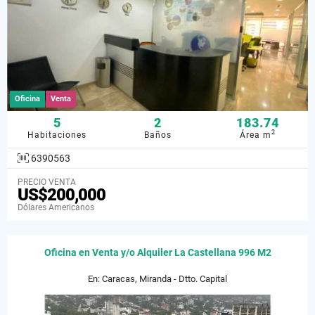
Oficina
Venta
5
2
183.74
2
Habitaciones
Baños
Área m
6390563
PRECIO VENTA
US$200,000
Dólares Americanos
Oficina en Venta y/o Alquiler La Castellana 996 M2
En: Caracas, Miranda - Dtto. Capital