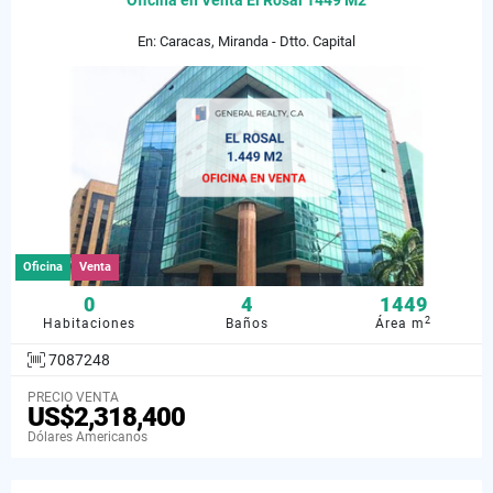
Oficina en Venta El Rosal 1449 M2
En: Caracas, Miranda - Dtto. Capital
Oficina
Venta
0
4
1449
2
Habitaciones
Baños
Área m
7087248
PRECIO VENTA
US$2,318,400
Dólares Americanos