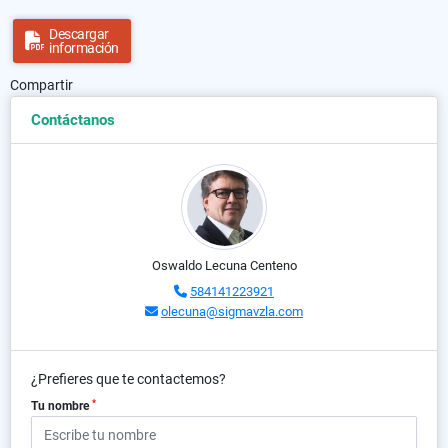
Descargar
información
Compartir
Contáctanos
Oswaldo Lecuna Centeno
584141223921
olecuna@sigmavzla.com
¿Prefieres que te contactemos?
*
Tu nombre