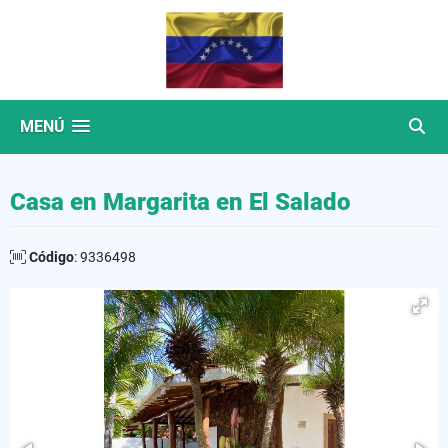
MENÚ
Casa en Margarita en El Salado
Código
: 9336498