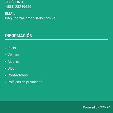
TELÉFONO
+584123249656
EMAIL
info@portal-inmobiliario.com.ve
INFORMACIÓN
Inicio
Ventas
Alquiler
Blog
Contáctenos
Políticas de privacidad
wasi.co
Powered by: