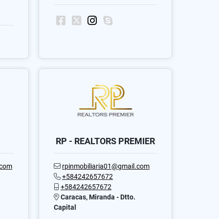
RP - REALTORS PREMIER
.com
rpinmobiliaria01@gmail.com
+584242657672
+584242657672
Caracas, Miranda - Dtto.
Capital