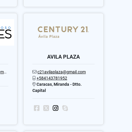
AVILA PLAZA
com
c21avilaplaza@gmail.com
+584143781952
Caracas, Miranda - Dtto.
Capital