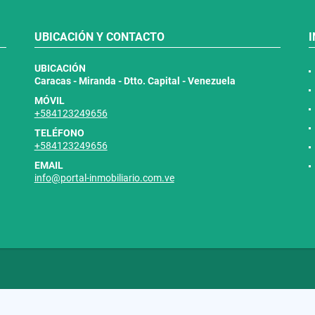
UBICACIÓN Y CONTACTO
UBICACIÓN
Caracas - Miranda - Dtto. Capital - Venezuela
MÓVIL
+584123249656
TELÉFONO
+584123249656
EMAIL
info@portal-inmobiliario.com.ve