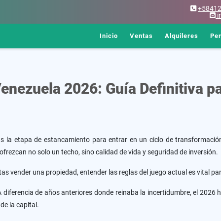
+5841
i
Inicio
Ventas
Alquileres
Pe
enezuela 2026: Guía Definitiva p
s la etapa de estancamiento para entrar en un ciclo de transformació
frezcan no solo un techo, sino calidad de vida y seguridad de inversión.
s vender una propiedad, entender las reglas del juego actual es vital par
 diferencia de años anteriores donde reinaba la incertidumbre, el 2026 
e la capital.