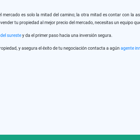
 mercado es solo la mitad del camino; la otra mitad es contar con la ase
vender tu propiedad al mejor precio del mercado, necesitas un equipo que 
del sureste
y da el primer paso hacia una inversión segura.
propiedad, y asegura el éxito de tu negociación contacta a agún
agente in