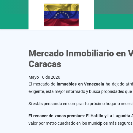
Mercado Inmobiliario en V
Caracas
Mayo 10 de 2026
El mercado de
inmuebles en Venezuela
ha dejado atrá
exigente, está mejor informado y busca propiedades que o
Si estás pensando en comprar tu próximo hogar o necesita
El renacer de zonas premium: El Hatillo y La Lagunita
A
valor por metro cuadrado en los municipios más seguros d