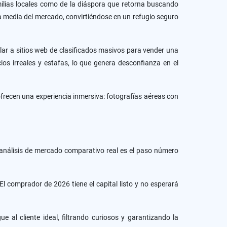
ilias locales como de la diáspora que retorna buscando
 media del mercado, convirtiéndose en un refugio seguro
ar a sitios web de clasificados masivos para vender una
os irreales y estafas, lo que genera desconfianza en el
frecen una experiencia inmersiva: fotografías aéreas con
n análisis de mercado comparativo real es el paso número
l comprador de 2026 tiene el capital listo y no esperará
 al cliente ideal, filtrando curiosos y garantizando la