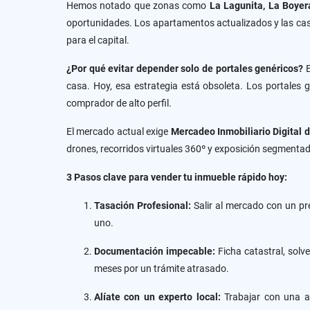
Hemos notado que zonas como
La Lagunita, La Boyer
oportunidades. Los apartamentos actualizados y las casa
para el capital.
¿Por qué evitar depender solo de portales genéricos?
E
casa. Hoy, esa estrategia está obsoleta. Los portales 
comprador de alto perfil.
El mercado actual exige
Mercadeo Inmobiliario Digital 
drones, recorridos virtuales 360º y exposición segmentad
3 Pasos clave para vender tu inmueble rápido hoy:
Tasación Profesional:
Salir al mercado con un pr
uno.
Documentación impecable:
Ficha catastral, solv
meses por un trámite atrasado.
Alíate con un experto local:
Trabajar con una ag