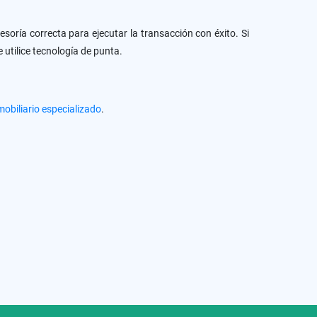
soría correcta para ejecutar la transacción con éxito. Si
utilice tecnología de punta.
mobiliario especializado
.