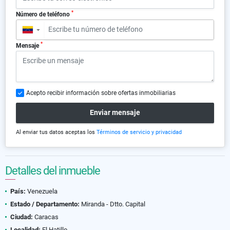
*
Número de teléfono
▼
*
Mensaje
Acepto recibir información sobre ofertas inmobiliarias
Enviar mensaje
Al enviar tus datos aceptas los
Términos de servicio y privacidad
Detalles del inmueble
País:
Venezuela
Estado / Departamento:
Miranda - Dtto. Capital
Ciudad:
Caracas
Localidad:
El Hatillo