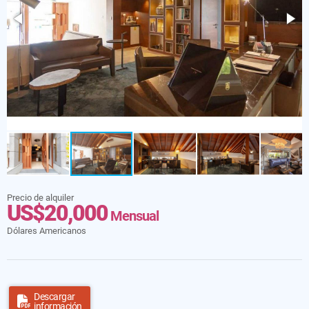
Precio de alquiler
US$20,000
Mensual
Dólares Americanos
Descargar
información