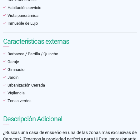
Habitación servicio
Vista panorámica
Inmueble de Lujo
Características externas
Barbacoa / Parrilla / Quincho
Garaje
Gimnasio
Jardín
Urbanización Cerrada
Vigilancia
Zonas verdes
Descripción Adicional
¿Buscas una casa de ensueño en una de las zonas más exclusivas de
Caracas? ¡Tenemos la propiedad perfecta para ti! Esta impresionante