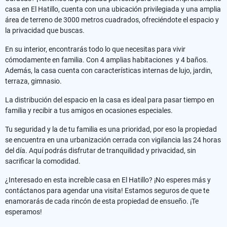
casa en El Hatillo, cuenta con una ubicación privilegiada y una amplia
área de terreno de 3000 metros cuadrados, ofreciéndote el espacio y
la privacidad que buscas.
En su interior, encontrarás todo lo que necesitas para vivir
cómodamente en familia. Con 4 amplias habitaciones y 4 baños.
Además, la casa cuenta con características internas de lujo, jardin,
terraza, gimnasio.
La distribución del espacio en la casa es ideal para pasar tiempo en
familia y recibir a tus amigos en ocasiones especiales.
Tu seguridad y la de tu familia es una prioridad, por eso la propiedad
se encuentra en una urbanización cerrada con vigilancia las 24 horas
del día. Aquí podrás disfrutar de tranquilidad y privacidad, sin
sacrificar la comodidad.
¿Interesado en esta increíble casa en El Hatillo? ¡No esperes más y
contáctanos para agendar una visita! Estamos seguros de que te
enamorarás de cada rincón de esta propiedad de ensueño. ¡Te
esperamos!