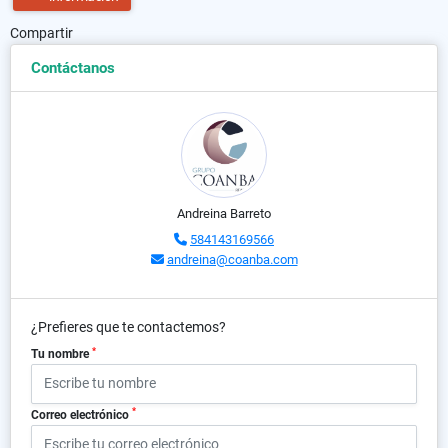
Compartir
Contáctanos
Andreina Barreto
584143169566
andreina@coanba.com
¿Prefieres que te contactemos?
*
Tu nombre
*
Correo electrónico