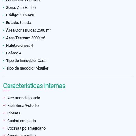
Zona:
Alto Hatillo
Código:
9160495
Estado:
Usado
Área Construida:
2500 m²
Área Terreno:
3000 m²
Habitaciones:
4
Baños:
4
Tipo de inmueble:
Casa
Tipo de negocio:
Alquiler
Características internas
Aire acondicionado
Biblioteca/Estudio
Clósets
Cocina equipada
Cocina tipo americano
Comedor auxiliar