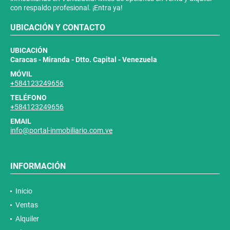
con respaldo profesional. ¡Entra ya!
UBICACIÓN Y CONTACTO
UBICACIÓN
Caracas - Miranda - Dtto. Capital - Venezuela
MÓVIL
+584123249656
TELÉFONO
+584123249656
EMAIL
info@portal-inmobiliario.com.ve
INFORMACIÓN
Inicio
Ventas
Alquiler