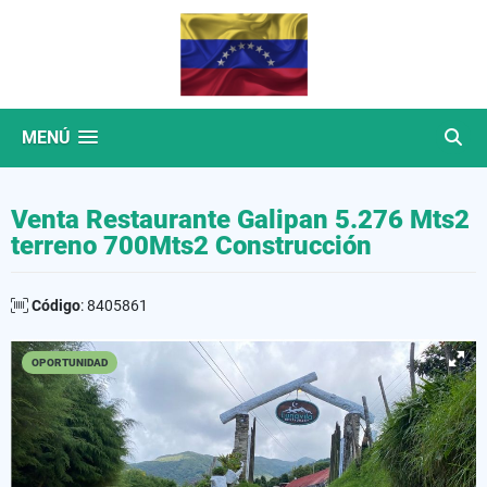
MENÚ
Venta Restaurante Galipan 5.276 Mts2
terreno 700Mts2 Construcción
Código
: 8405861
OPORTUNIDAD