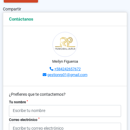
Compartir
Contáctanos
Meilyn Figueroa
+584242657672
gestionrp01@gmail.com
¿Prefieres que te contactemos?
*
Tu nombre
*
Correo electrónico