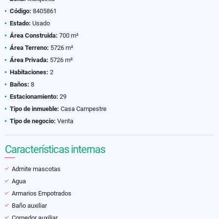
Código:
8405861
Estado:
Usado
Área Construida:
700 m²
Área Terreno:
5726 m²
Área Privada:
5726 m²
Habitaciones:
2
Baños:
8
Estacionamiento:
29
Tipo de inmueble:
Casa Campestre
Tipo de negocio:
Venta
Características internas
Admite mascotas
Agua
Armarios Empotrados
Baño auxiliar
Comedor auxiliar