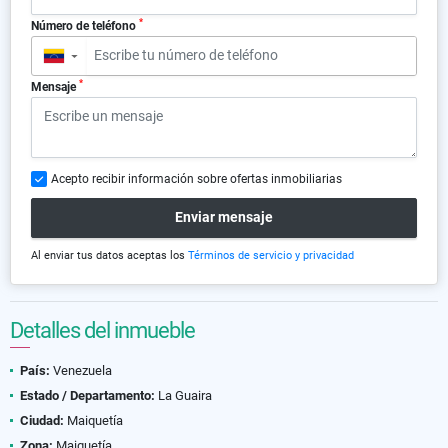
*
Número de teléfono
▼
*
Mensaje
Acepto recibir información sobre ofertas inmobiliarias
Enviar mensaje
Al enviar tus datos aceptas los
Términos de servicio y privacidad
Detalles del inmueble
País:
Venezuela
Estado / Departamento:
La Guaira
Ciudad:
Maiquetía
Zona:
Maiquetía