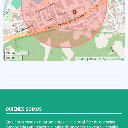
200 m
500 ft
Leaflet
| Wasi - ©
OpenStreetMap
QUIÉNES SOMOS
Encuentra casas y apartamentos en el portal líder de agencias
inmobiliarias en Venezuela. Miles de opciones en venta y alquiler