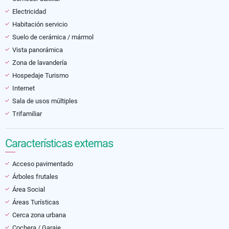
Electricidad
Habitación servicio
Suelo de cerámica / mármol
Vista panorámica
Zona de lavandería
Hospedaje Turismo
Internet
Sala de usos múltiples
Trifamiliar
Características externas
Acceso pavimentado
Árboles frutales
Área Social
Áreas Turísticas
Cerca zona urbana
Cochera / Garaje