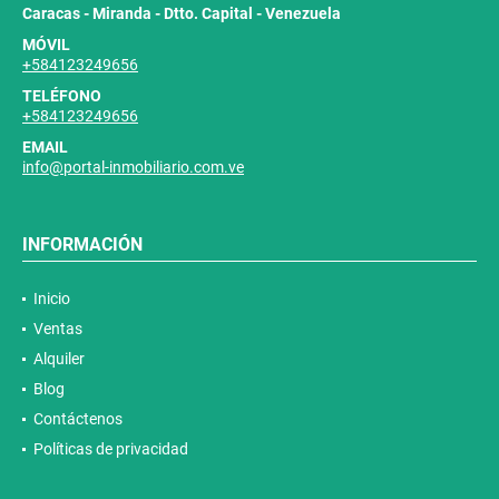
Caracas - Miranda - Dtto. Capital - Venezuela
MÓVIL
+584123249656
TELÉFONO
+584123249656
EMAIL
info@portal-inmobiliario.com.ve
INFORMACIÓN
Inicio
Ventas
Alquiler
Blog
Contáctenos
Políticas de privacidad