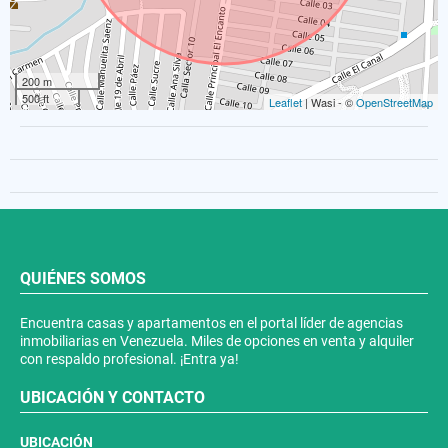
200 m
500 ft
Leaflet
| Wasi - ©
OpenStreetMap
QUIÉNES SOMOS
Encuentra casas y apartamentos en el portal líder de agencias
inmobiliarias en Venezuela. Miles de opciones en venta y alquiler
con respaldo profesional. ¡Entra ya!
UBICACIÓN Y CONTACTO
UBICACIÓN