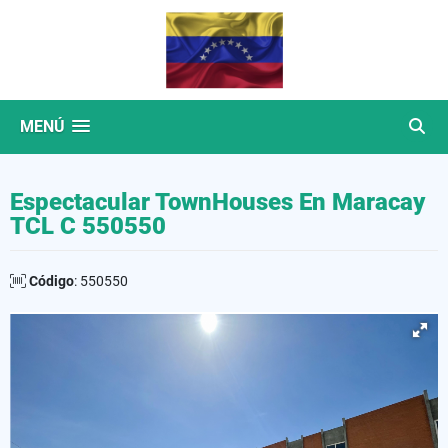
MENÚ
Espectacular TownHouses En Maracay
TCL C 550550
Código
: 550550