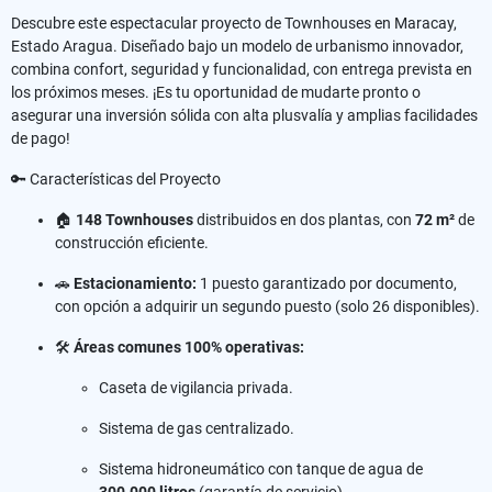
Descubre este espectacular proyecto de Townhouses en Maracay,
Estado Aragua. Diseñado bajo un modelo de urbanismo innovador,
combina confort, seguridad y funcionalidad, con entrega prevista en
los próximos meses. ¡Es tu oportunidad de mudarte pronto o
asegurar una inversión sólida con alta plusvalía y amplias facilidades
de pago!
🔑 Características del Proyecto
🏠
148 Townhouses
distribuidos en dos plantas, con
72 m²
de
construcción eficiente.
🚗
Estacionamiento:
1 puesto garantizado por documento,
con opción a adquirir un segundo puesto (solo 26 disponibles).
🛠️
Áreas comunes 100% operativas:
Caseta de vigilancia privada.
Sistema de gas centralizado.
Sistema hidroneumático con tanque de agua de
300.000 litros
(garantía de servicio).