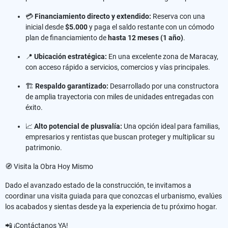
💳
Financiamiento directo y extendido:
Reserva con una
inicial desde
$5.000
y paga el saldo restante con un cómodo
plan de financiamiento de
hasta 12 meses (1 año)
.
📍
Ubicación estratégica:
En una excelente zona de Maracay,
con acceso rápido a servicios, comercios y vías principales.
🏗️
Respaldo garantizado:
Desarrollado por una constructora
de amplia trayectoria con miles de unidades entregadas con
éxito.
📈
Alto potencial de plusvalía:
Una opción ideal para familias,
empresarios y rentistas que buscan proteger y multiplicar su
patrimonio.
🧭 Visita la Obra Hoy Mismo
Dado el avanzado estado de la construcción, te invitamos a
coordinar una visita guiada para que conozcas el urbanismo, evalúes
los acabados y sientas desde ya la experiencia de tu próximo hogar.
📲 ¡Contáctanos YA!