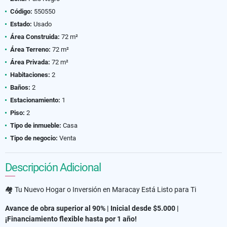
Código:
550550
Estado:
Usado
Área Construida:
72 m²
Área Terreno:
72 m²
Área Privada:
72 m²
Habitaciones:
2
Baños:
2
Estacionamiento:
1
Piso:
2
Tipo de inmueble:
Casa
Tipo de negocio:
Venta
Descripción Adicional
🏘️ Tu Nuevo Hogar o Inversión en Maracay Está Listo para Ti
Avance de obra superior al 90% | Inicial desde $5.000 |
¡Financiamiento flexible hasta por 1 año!