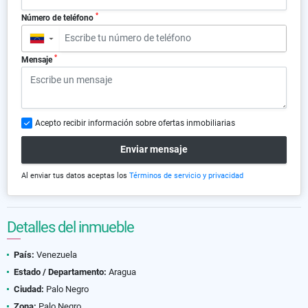
*
Número de teléfono
▼
*
Mensaje
Acepto recibir información sobre ofertas inmobiliarias
Enviar mensaje
Al enviar tus datos aceptas los
Términos de servicio y privacidad
Detalles del inmueble
País:
Venezuela
Estado / Departamento:
Aragua
Ciudad:
Palo Negro
Zona:
Palo Negro