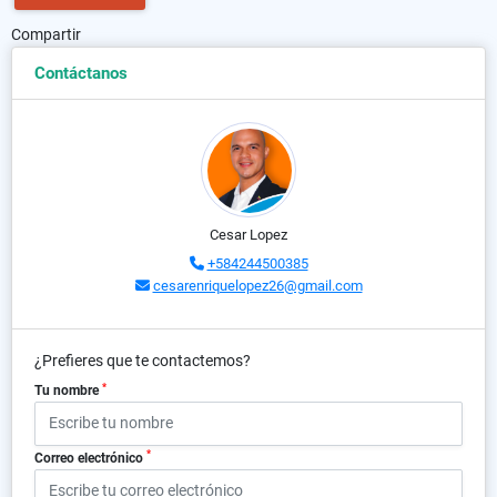
Compartir
Contáctanos
Cesar Lopez
+584244500385
cesarenriquelopez26@gmail.com
¿Prefieres que te contactemos?
*
Tu nombre
*
Correo electrónico