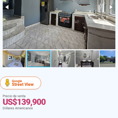
Google
Street View
Precio de venta
US$139,900
Dólares Americanos