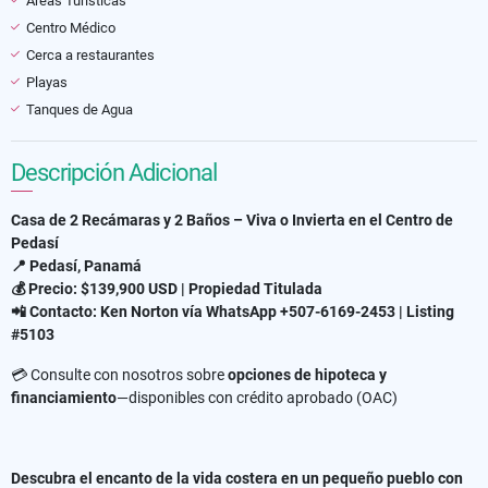
Áreas Turísticas
Centro Médico
Cerca a restaurantes
Playas
Tanques de Agua
Descripción Adicional
Casa de 2 Recámaras y 2 Baños – Viva o Invierta en el Centro de
Pedasí
📍 Pedasí, Panamá
💰 Precio: $139,900 USD | Propiedad Titulada
📲 Contacto: Ken Norton vía WhatsApp +507-6169-2453 | Listing
#5103
💳 Consulte con nosotros sobre
opciones de hipoteca y
financiamiento
—disponibles con crédito aprobado (OAC)
Descubra el encanto de la vida costera en un pequeño pueblo con