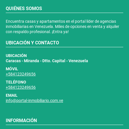
QUIÉNES SOMOS
Encuentra casas y apartamentos en el portal líder de agencias
inmobiliarias en Venezuela. Miles de opciones en venta y alquiler
con respaldo profesional. ¡Entra ya!
UBICACIÓN Y CONTACTO
UBICACIÓN
Caracas - Miranda - Dtto. Capital - Venezuela
MÓVIL
+584123249656
TELÉFONO
+584123249656
EMAIL
info@portal-inmobiliario.com.ve
INFORMACIÓN