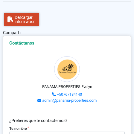
Descargar
información
Compartir
Contáctanos
PANAMA PROPERTIES Evelyn
+50767184140
admin@panama-properties.com
¿Prefieres que te contactemos?
*
Tu nombre