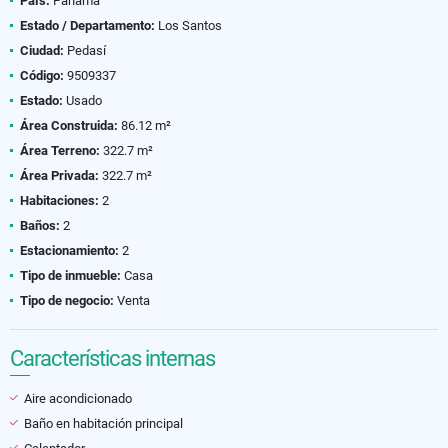
País:
Panamá
Estado / Departamento:
Los Santos
Ciudad:
Pedasí
Código:
9509337
Estado:
Usado
Área Construida:
86.12 m²
Área Terreno:
322.7 m²
Área Privada:
322.7 m²
Habitaciones:
2
Baños:
2
Estacionamiento:
2
Tipo de inmueble:
Casa
Tipo de negocio:
Venta
Características internas
Aire acondicionado
Baño en habitación principal