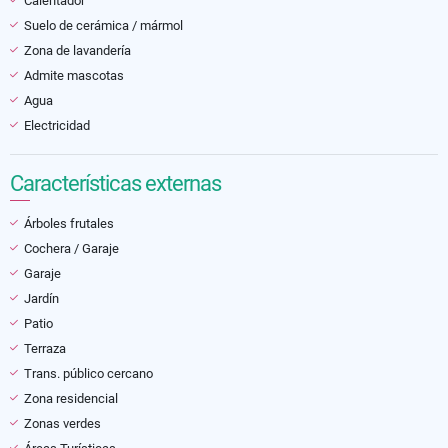
Calentador
Suelo de cerámica / mármol
Zona de lavandería
Admite mascotas
Agua
Electricidad
Características externas
Árboles frutales
Cochera / Garaje
Garaje
Jardín
Patio
Terraza
Trans. público cercano
Zona residencial
Zonas verdes