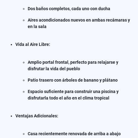
Dos baños completos, cada uno con ducha
Aires acondicionados nuevos en ambas recámaras y
en la sala
Vida al Aire Libre:
Amplio portal frontal, perfecto para relajarse y
disfrutar la vida del pueblo
Patio trasero con árboles de banano y plátano
Espacio suficiente para construir una piscina y
disfrutarla todo el año en el clima tropical
Ventajas Adicionales:
Casa recientemente renovada de arriba a abajo