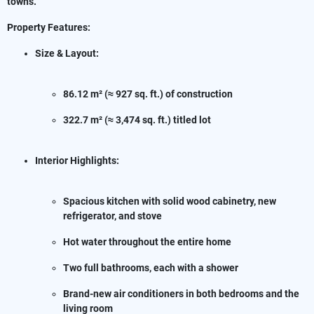
towns.
Property Features:
Size & Layout:
86.12 m² (≈ 927 sq. ft.) of construction
322.7 m² (≈ 3,474 sq. ft.) titled lot
Interior Highlights:
Spacious kitchen with solid wood cabinetry, new
refrigerator, and stove
Hot water throughout the entire home
Two full bathrooms, each with a shower
Brand-new air conditioners in both bedrooms and the
living room