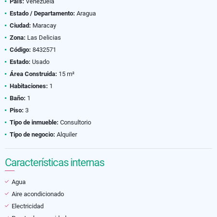
País:
Venezuela
Estado / Departamento:
Aragua
Ciudad:
Maracay
Zona:
Las Delicias
Código:
8432571
Estado:
Usado
Área Construida:
15 m²
Habitaciones:
1
Baño:
1
Piso:
3
Tipo de inmueble:
Consultorio
Tipo de negocio:
Alquiler
Características internas
Agua
Aire acondicionado
Electricidad