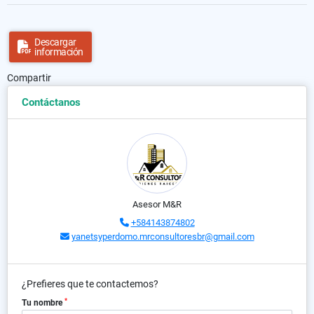
Descargar
información
Compartir
Contáctanos
Asesor M&R
+584143874802
yanetsyperdomo.mrconsultoresbr@gmail.com
¿Prefieres que te contactemos?
*
Tu nombre