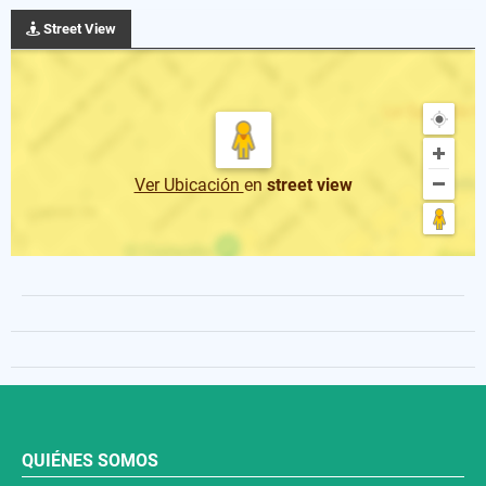
Street View
Ver Ubicación
en
street view
QUIÉNES SOMOS