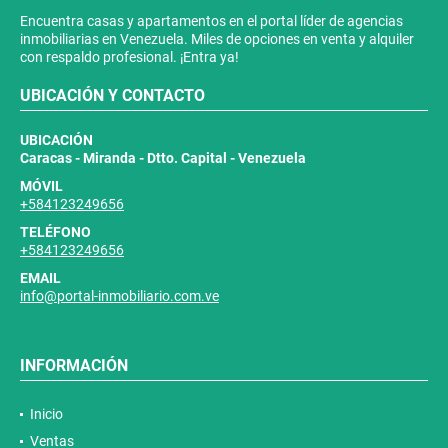
Encuentra casas y apartamentos en el portal líder de agencias
inmobiliarias en Venezuela. Miles de opciones en venta y alquiler
con respaldo profesional. ¡Entra ya!
UBICACIÓN Y CONTACTO
UBICACIÓN
Caracas - Miranda - Dtto. Capital - Venezuela
MÓVIL
+584123249656
TELÉFONO
+584123249656
EMAIL
info@portal-inmobiliario.com.ve
INFORMACIÓN
Inicio
Ventas