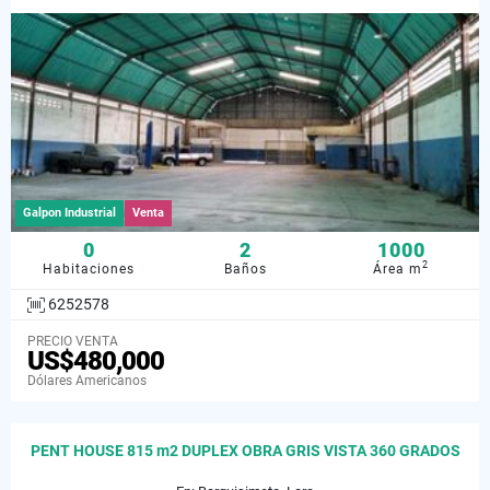
Galpon Industrial
Venta
0
2
1000
2
Habitaciones
Baños
Área m
6252578
PRECIO VENTA
US$480,000
Dólares Americanos
PENT HOUSE 815 m2 DUPLEX OBRA GRIS VISTA 360 GRADOS