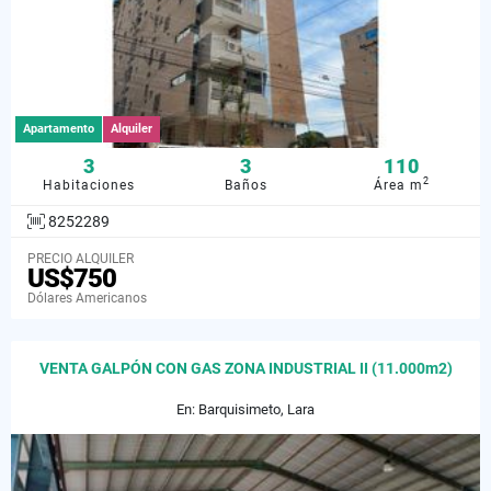
Apartamento
Alquiler
3
3
110
2
Habitaciones
Baños
Área m
8252289
PRECIO ALQUILER
US$750
Dólares Americanos
VENTA GALPÓN CON GAS ZONA INDUSTRIAL II (11.000m2)
En: Barquisimeto, Lara