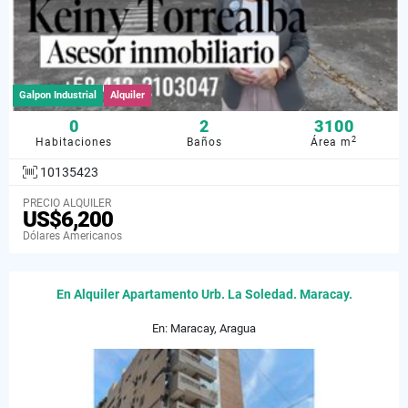
Galpon Industrial
Alquiler
0
2
3100
2
Habitaciones
Baños
Área m
10135423
PRECIO ALQUILER
US$6,200
Dólares Americanos
En Alquiler Apartamento Urb. La Soledad. Maracay.
En: Maracay, Aragua