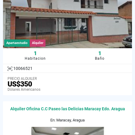
Apartaestudio
Alquiler
1
1
Habitacion
Baño
10066521
PRECIO ALQUILER
US$350
Dólares Americanos
Alquiler Oficina C.C Paseo las Delicias Maracay Edo. Aragua
En: Maracay, Aragua