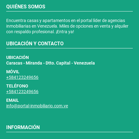
QUIÉNES SOMOS
Encuentra casas y apartamentos en el portal líder de agencias
inmobiliarias en Venezuela. Miles de opciones en venta y alquiler
con respaldo profesional. ¡Entra ya!
UBICACIÓN Y CONTACTO
UBICACIÓN
Caracas - Miranda - Dtto. Capital - Venezuela
MÓVIL
+584123249656
TELÉFONO
+584123249656
EMAIL
info@portal-inmobiliario.com.ve
INFORMACIÓN