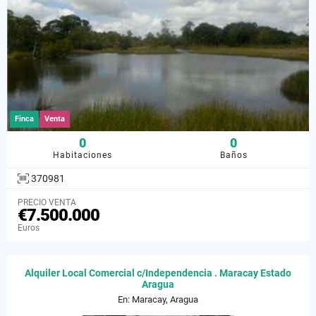
Finca
Venta
0
0
Habitaciones
Baños
370981
PRECIO VENTA
€7.500.000
Euros
Alquiler Local Comercial c/Independencia . Maracay Estado
Aragua
En: Maracay, Aragua