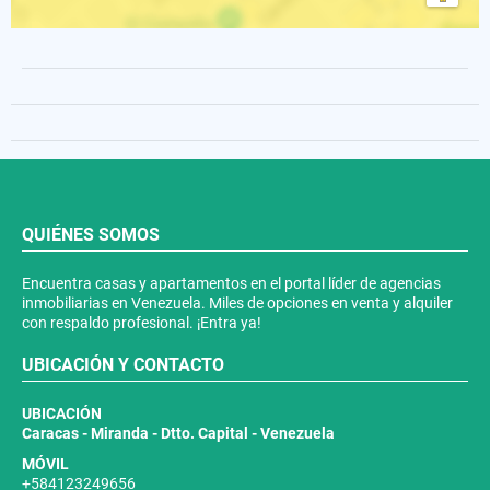
QUIÉNES SOMOS
Encuentra casas y apartamentos en el portal líder de agencias
inmobiliarias en Venezuela. Miles de opciones en venta y alquiler
con respaldo profesional. ¡Entra ya!
UBICACIÓN Y CONTACTO
UBICACIÓN
Caracas - Miranda - Dtto. Capital - Venezuela
MÓVIL
+584123249656