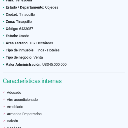
País:
Venezuela
Estado / Departamento:
Cojedes
Ciudad:
Tinaquillo
Zona:
Tinaquillo
Código:
6433057
Estado:
Usado
Área Terreno:
137 Hectáreas
Tipo de inmueble:
Finca - Hoteles
Tipo de negocio:
Venta
Valor Administración:
US$45,000,000
Características internas
Adosado
Aire acondicionado
Amoblado
Armarios Empotrados
Balcón