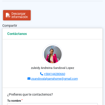
Descargar
información
Compartir
Contáctanos
zuleidy Andreina Sandoval Lopez
+584144280660
zsandovalalgarrahome@gmail.com
¿Prefieres que te contactemos?
*
Tu nombre