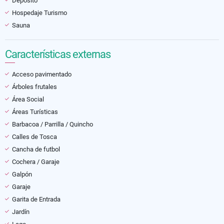
Depósito
Hospedaje Turismo
Sauna
Características externas
Acceso pavimentado
Árboles frutales
Área Social
Áreas Turísticas
Barbacoa / Parrilla / Quincho
Calles de Tosca
Cancha de futbol
Cochera / Garaje
Galpón
Garaje
Garita de Entrada
Jardín