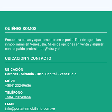
QUIÉNES SOMOS
Encuentra casas y apartamentos en el portal líder de agencias
inmobiliarias en Venezuela. Miles de opciones en venta y alquiler
con respaldo profesional. ¡Entra ya!
UBICACIÓN Y CONTACTO
UBICACIÓN
Caracas - Miranda - Dtto. Capital - Venezuela
MÓVIL
+584123249656
TELÉFONO
+584123249656
EMAIL
info@portal-inmobiliario.com.ve