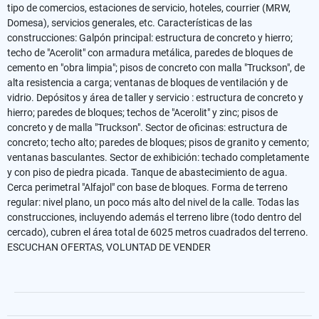
tipo de comercios, estaciones de servicio, hoteles, courrier (MRW,
Domesa), servicios generales, etc. Características de las
construcciones: Galpón principal: estructura de concreto y hierro;
techo de "Acerolit" con armadura metálica, paredes de bloques de
cemento en "obra limpia"; pisos de concreto con malla "Truckson", de
alta resistencia a carga; ventanas de bloques de ventilación y de
vidrio. Depósitos y área de taller y servicio : estructura de concreto y
hierro; paredes de bloques; techos de "Acerolit" y zinc; pisos de
concreto y de malla "Truckson". Sector de oficinas: estructura de
concreto; techo alto; paredes de bloques; pisos de granito y cemento;
ventanas basculantes. Sector de exhibición: techado completamente
y con piso de piedra picada. Tanque de abastecimiento de agua.
Cerca perimetral "Alfajol" con base de bloques. Forma de terreno
regular: nivel plano, un poco más alto del nivel de la calle. Todas las
construcciones, incluyendo además el terreno libre (todo dentro del
cercado), cubren el área total de 6025 metros cuadrados del terreno.
ESCUCHAN OFERTAS, VOLUNTAD DE VENDER