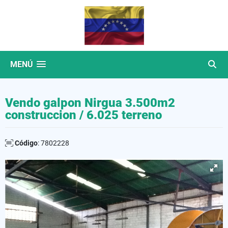
MENÚ
Vendo galpon Nirgua 3.500m2
construccion / 6.025 terreno
Código
: 7802228