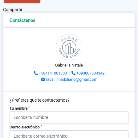
Compartir
Contáctanos
Gabriella Natale
+584141001303
|
+393807634342
radar.inmobiliario@gmail.com
¿Prefieres que te contactemos?
*
Tu nombre
*
Correo electrónico