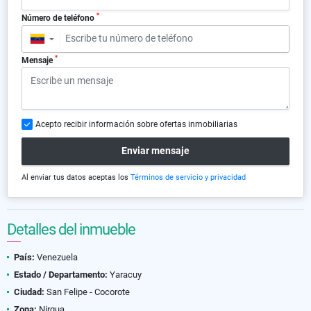
*
Número de teléfono
▼
*
Mensaje
Acepto recibir información sobre ofertas inmobiliarias
Enviar mensaje
Al enviar tus datos aceptas los
Términos de servicio y privacidad
Detalles del inmueble
País:
Venezuela
Estado / Departamento:
Yaracuy
Ciudad:
San Felipe - Cocorote
Zona:
Nirgua