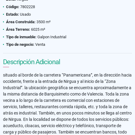
Código:
7802228
Estado:
Usado
Área Construida:
3500 m²
Área Terreno:
6025 m²
Tipo de inmueble:
Galpon Industrial
Tipo de negocio:
Venta
Descripción Adicional
situado al borde de la carretera “Panamericana”, en la dirección hacia
occidente, frente a la entrada de Nirgua y al inicio de la “Zona
Industrial”. la ubicación geográfica se encuentra aproximadamente a
la misma distancia de Barquisimeto como de Valencia. Toda la zona
vecina a lo largo de la carretera es comercial con estaciones de
servicio, talleres, restaurantes comida rápida, etc. y toda la zona de
atrás es industrial. También, en unos pocos minutos se llega al centro
de Nirgua. En la localidad se dispone de todos los servicios públicos:
acueducto, cloacas, servicio eléctrico y telefónico, transporte de
carga y público de pasajeros. También se encuentran bancos, todo