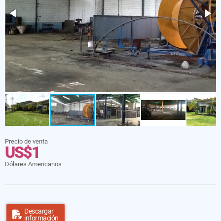
Precio de venta
US$1
Dólares Americanos
Descargar
información