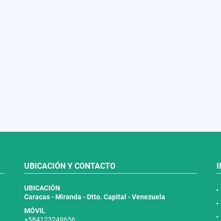
UBICACIÓN Y CONTACTO
UBICACIÓN
Caracas - Miranda - Dtto. Capital - Venezuela
MÓVIL
+584123249656