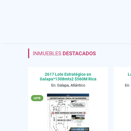
INMUEBLES
DESTACADOS
2617 Lote Estratégico en
L
Galapa*1308mts2 $560M Rica
En: Galapa, Atlántico
En:
LOTE