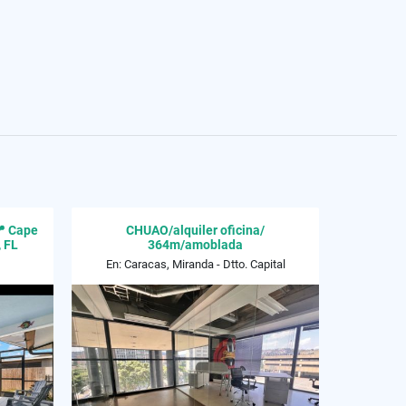
📍 Cape
CHUAO/alquiler oficina/
, FL
364m/amoblada
En: Caracas, Miranda - Dtto. Capital