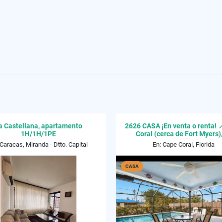
a Castellana, apartamento
2626 CASA ¡En venta o renta! 
1H/1H/1PE
Coral (cerca de Fort Myers)
 Caracas, Miranda - Dtto. Capital
En: Cape Coral, Florida
CASA