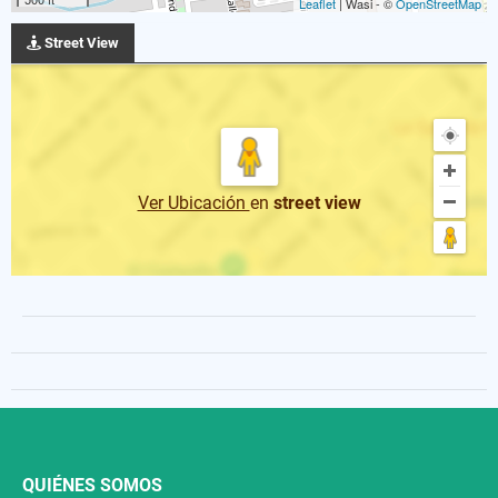
Leaflet
| Wasi - ©
OpenStreetMap
Street View
Ver Ubicación
en
street view
QUIÉNES SOMOS