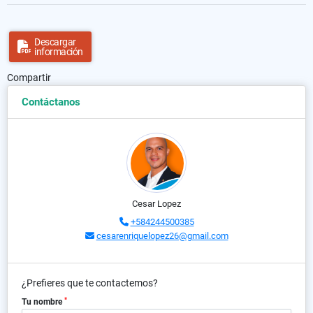
Descargar
información
Compartir
Contáctanos
Cesar Lopez
+584244500385
cesarenriquelopez26@gmail.com
¿Prefieres que te contactemos?
*
Tu nombre