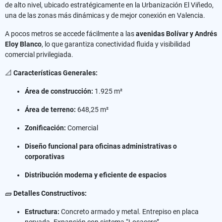
de alto nivel, ubicado estratégicamente en la Urbanización El Viñedo,
una de las zonas más dinámicas y de mejor conexión en Valencia.
A pocos metros se accede fácilmente a las
avenidas Bolívar y Andrés
Eloy Blanco
, lo que garantiza conectividad fluida y visibilidad
comercial privilegiada.
📐
Características Generales:
Área de construcción:
1.925 m²
Área de terreno:
648,25 m²
Zonificación:
Comercial
Diseño funcional para oficinas administrativas o
corporativas
Distribución moderna y eficiente de espacios
🧱
Detalles Constructivos:
Estructura:
Concreto armado y metal. Entrepiso en placa
nervada. Expansión con sistema “Losacero”.