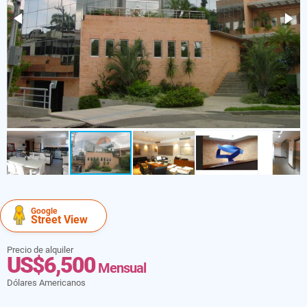
Google
Street View
Precio de alquiler
US$6,500
Mensual
Dólares Americanos