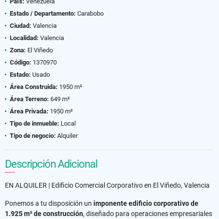
País:
Venezuela
Estado / Departamento:
Carabobo
Ciudad:
Valencia
Localidad:
Valencia
Zona:
El Viñedo
Código:
1370970
Estado:
Usado
Área Construida:
1950 m²
Área Terreno:
649 m²
Área Privada:
1950 m²
Tipo de inmueble:
Local
Tipo de negocio:
Alquiler
Descripción Adicional
EN ALQUILER | Edificio Comercial Corporativo en El Viñedo, Valencia
Ponemos a tu disposición un
imponente edificio corporativo de
1.925 m² de construcción
, diseñado para operaciones empresariales