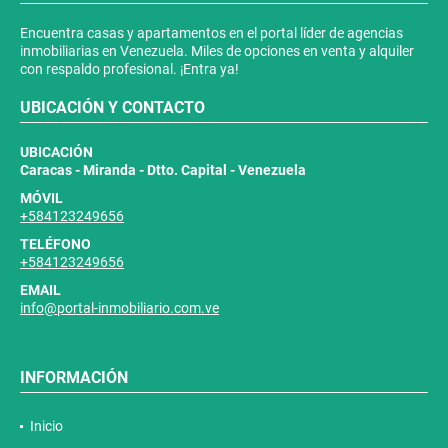
Encuentra casas y apartamentos en el portal líder de agencias
inmobiliarias en Venezuela. Miles de opciones en venta y alquiler
con respaldo profesional. ¡Entra ya!
UBICACIÓN Y CONTACTO
UBICACIÓN
Caracas - Miranda - Dtto. Capital - Venezuela
MÓVIL
+584123249656
TELÉFONO
+584123249656
EMAIL
info@portal-inmobiliario.com.ve
INFORMACIÓN
Inicio