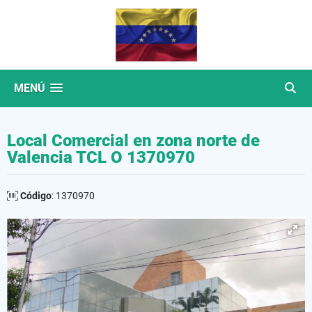
MENÚ
Local Comercial en zona norte de
Valencia TCL O 1370970
Código
: 1370970