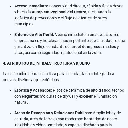
Acceso Inmediato:
Conectividad directa, rápida y fluida desde
y hacia la
Autopista Regional del Centro
, facilitando la
logística de proveedores y el flujo de clientes de otros
municipios.
Entorno de Alto Perfil:
Vecino inmediato a una de las torres
empresariales y hoteleras más importantes de la ciudad, lo que
garantiza un flujo constante de target de ingresos medios y
altos, así como seguridad institucional en la zona.
4. ATRIBUTOS DE INFRAESTRUCTURA YDISEÑO
La edificación actual está lista para ser adaptada o integrada a
nuevos diseños arquitectónicos:
Estética y Acabados:
Pisos de cerámica de alto tráfico, techos
con elegantes molduras de drywall y excelente iluminación
natural.
Áreas de Recepción y Relaciones Públicas:
Amplio lobby de
entrada, área de terraza con modernas barandas de acero
inoxidable y vidrio templado, y espacio diseñado para la