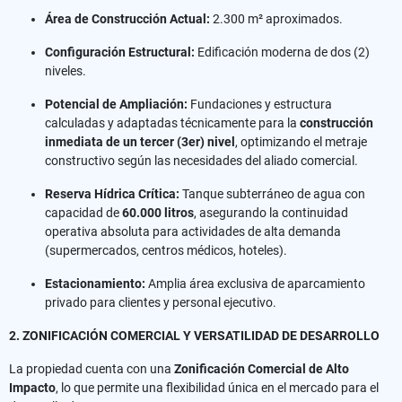
Área de Construcción Actual:
2.300 m² aproximados.
Configuración Estructural:
Edificación moderna de dos (2)
niveles.
Potencial de Ampliación:
Fundaciones y estructura
calculadas y adaptadas técnicamente para la
construcción
inmediata de un tercer (3er) nivel
, optimizando el metraje
constructivo según las necesidades del aliado comercial.
Reserva Hídrica Crítica:
Tanque subterráneo de agua con
capacidad de
60.000 litros
, asegurando la continuidad
operativa absoluta para actividades de alta demanda
(supermercados, centros médicos, hoteles).
Estacionamiento:
Amplia área exclusiva de aparcamiento
privado para clientes y personal ejecutivo.
2. ZONIFICACIÓN COMERCIAL Y VERSATILIDAD DE DESARROLLO
La propiedad cuenta con una
Zonificación Comercial de Alto
Impacto
, lo que permite una flexibilidad única en el mercado para el