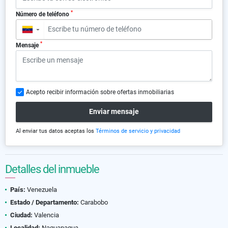
*
Número de teléfono
▼
*
Mensaje
Acepto recibir información sobre ofertas inmobiliarias
Enviar mensaje
Al enviar tus datos aceptas los
Términos de servicio y privacidad
Detalles del inmueble
País:
Venezuela
Estado / Departamento:
Carabobo
Ciudad:
Valencia
Localidad:
Naguanagua