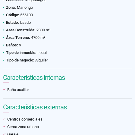
Zona:
Mañongo
Código:
556100
Estado:
Usado
Área Construida:
2300 m²
Área Terreno:
4700 m²
Baños:
9
Tipo de inmueble:
Local
Tipo de negocio:
Alquiler
Características internas
Baño auxiliar
Características externas
Centros comerciales
Cerca zona urbana
Garaje