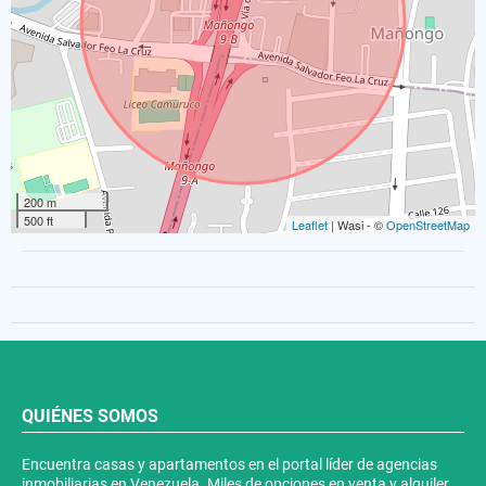
200 m
500 ft
Leaflet
| Wasi - ©
OpenStreetMap
QUIÉNES SOMOS
Encuentra casas y apartamentos en el portal líder de agencias
inmobiliarias en Venezuela. Miles de opciones en venta y alquiler