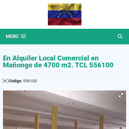
MENÚ
En Alquiler Local Comercial en
Mañongo de 4700 m2. TCL 556100
Código
: 556100