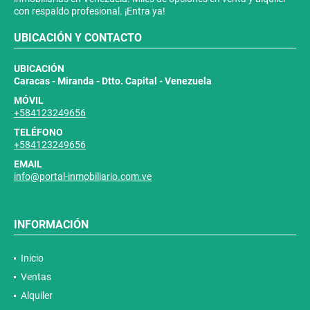
con respaldo profesional. ¡Entra ya!
UBICACIÓN Y CONTACTO
UBICACIÓN
Caracas - Miranda - Dtto. Capital - Venezuela
MÓVIL
+584123249656
TELÉFONO
+584123249656
EMAIL
info@portal-inmobiliario.com.ve
INFORMACIÓN
Inicio
Ventas
Alquiler