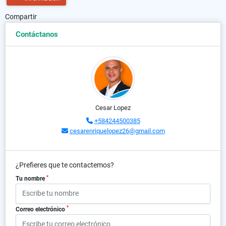
Compartir
Contáctanos
Cesar Lopez
+584244500385
cesarenriquelopez26@gmail.com
¿Prefieres que te contactemos?
*
Tu nombre
*
Correo electrónico