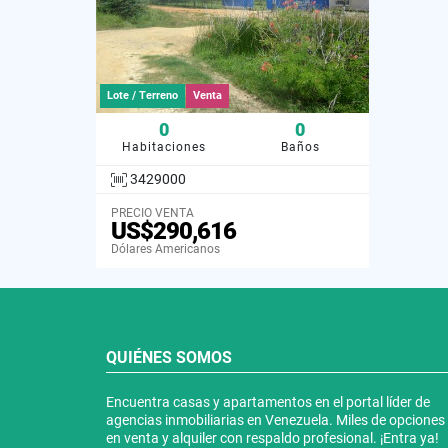
Lote / Terreno
Venta
0
0
Habitaciones
Baños
3429000
PRECIO VENTA
US$290,616
Dólares Americanos
QUIÉNES SOMOS
Encuentra casas y apartamentos en el portal líder de
agencias inmobiliarias en Venezuela. Miles de opciones
en venta y alquiler con respaldo profesional. ¡Entra ya!