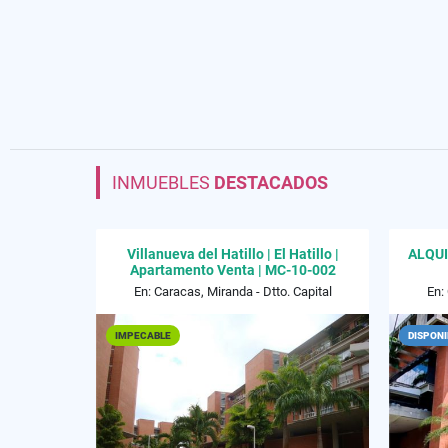
INMUEBLES
DESTACADOS
Villanueva del Hatillo | El Hatillo |
ALQUI
Apartamento Venta | MC-10-002
En: Caracas, Miranda - Dtto. Capital
En:
IMPECABLE
DISPONI