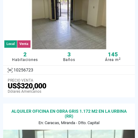
Local
Venta
2
3
145
2
Habitaciones
Baños
Área m
10256723
PRECIO VENTA
US$320,000
Dólares Americanos
ALQUILER OFICINA EN OBRA GRIS 1.172 M2 EN LA URBINA
(RR)
En: Caracas, Miranda - Dtto. Capital