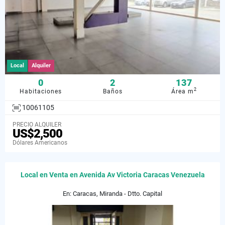
Local
Alquiler
0
2
137
2
Habitaciones
Baños
Área m
10061105
PRECIO ALQUILER
US$2,500
Dólares Americanos
Local en Venta en Avenida Av Victoria Caracas Venezuela
En: Caracas, Miranda - Dtto. Capital