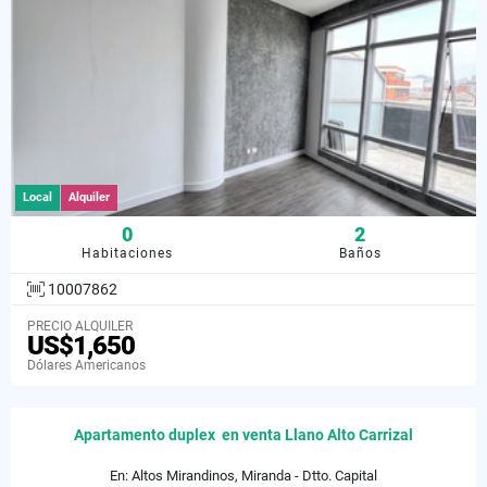
Local
Alquiler
0
2
Habitaciones
Baños
10007862
PRECIO ALQUILER
US$1,650
Dólares Americanos
Apartamento duplex en venta Llano Alto Carrizal
En: Altos Mirandinos, Miranda - Dtto. Capital