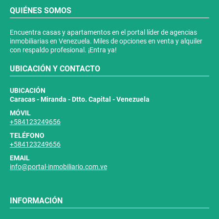
QUIÉNES SOMOS
Encuentra casas y apartamentos en el portal líder de agencias
inmobiliarias en Venezuela. Miles de opciones en venta y alquiler
con respaldo profesional. ¡Entra ya!
UBICACIÓN Y CONTACTO
UBICACIÓN
Caracas - Miranda - Dtto. Capital - Venezuela
MÓVIL
+584123249656
TELÉFONO
+584123249656
EMAIL
info@portal-inmobiliario.com.ve
INFORMACIÓN