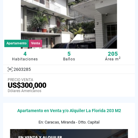
Apartamento
Venta
4
5
205
2
Habitaciones
Baños
Área m
2603285
PRECIO VENTA
US$300,000
Dólares Americanos
Apartamento en Venta y/o Alquiler La Florida 203 M2
En: Caracas, Miranda - Dtto. Capital