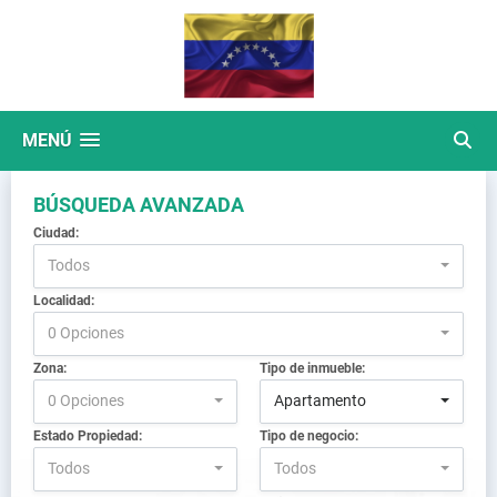
MENÚ
BÚSQUEDA AVANZADA
Ciudad:
Todos
Localidad:
0 Opciones
Zona:
Tipo de inmueble:
0 Opciones
Apartamento
Estado Propiedad:
Tipo de negocio:
Todos
Todos