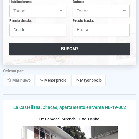
Habitaciones:
Baños:
Todos
Todos
Precio desde:
Precio hasta:
BUSCAR
Ordenar por:
Más nuevo
Menor precio
Mayor precio
La Castellana, Chacao, Apartamento en Venta NL-19-002
En: Caracas, Miranda - Dtto. Capital