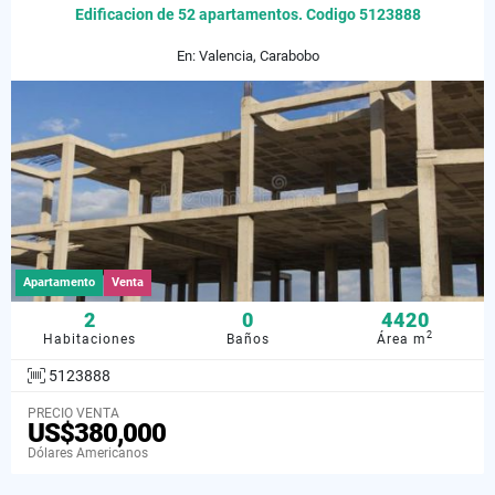
Edificacion de 52 apartamentos. Codigo 5123888
En: Valencia, Carabobo
Apartamento
Venta
2
0
4420
2
Habitaciones
Baños
Área m
5123888
PRECIO VENTA
US$380,000
Dólares Americanos