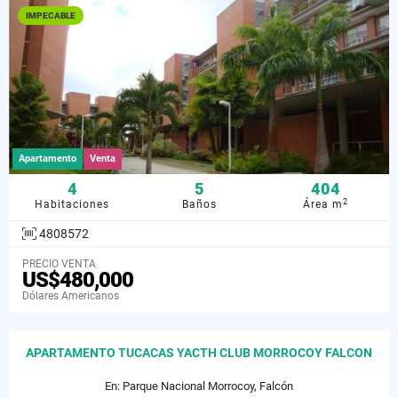
IMPECABLE
Apartamento
Venta
4
5
404
2
Habitaciones
Baños
Área m
4808572
PRECIO VENTA
US$480,000
Dólares Americanos
APARTAMENTO TUCACAS YACTH CLUB MORROCOY FALCON
En: Parque Nacional Morrocoy, Falcón