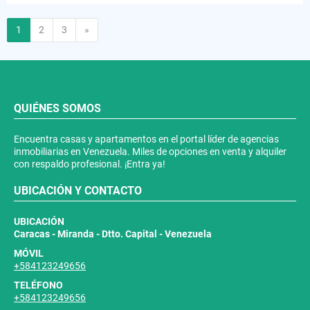
Siguiente
1
2
3
»
QUIÉNES SOMOS
Encuentra casas y apartamentos en el portal líder de agencias
inmobiliarias en Venezuela. Miles de opciones en venta y alquiler
con respaldo profesional. ¡Entra ya!
UBICACIÓN Y CONTACTO
UBICACIÓN
Caracas - Miranda - Dtto. Capital - Venezuela
MÓVIL
+584123249656
TELÉFONO
+584123249656