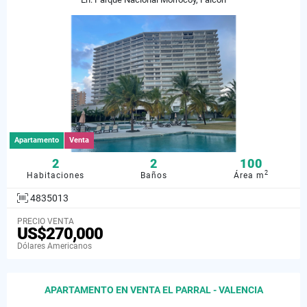
Apartamento
Venta
2
2
100
2
Habitaciones
Baños
Área m
4835013
PRECIO VENTA
US$270,000
Dólares Americanos
APARTAMENTO EN VENTA EL PARRAL - VALENCIA