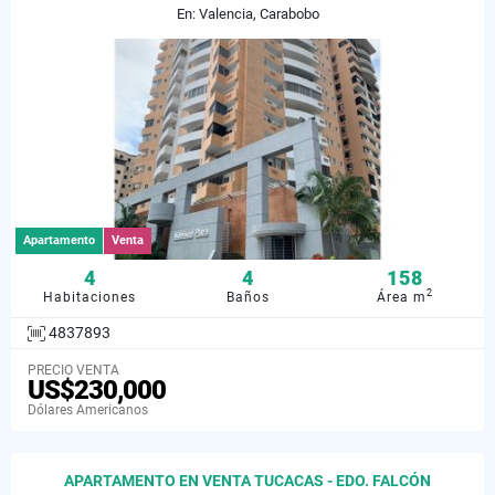
En: Valencia, Carabobo
Apartamento
Venta
4
4
158
2
Habitaciones
Baños
Área m
4837893
PRECIO VENTA
US$230,000
Dólares Americanos
APARTAMENTO EN VENTA TUCACAS - EDO. FALCÓN