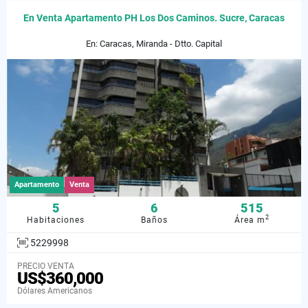
En Venta Apartamento PH Los Dos Caminos. Sucre, Caracas
En: Caracas, Miranda - Dtto. Capital
Apartamento
Venta
5
6
515
2
Habitaciones
Baños
Área m
5229998
PRECIO VENTA
US$360,000
Dólares Americanos