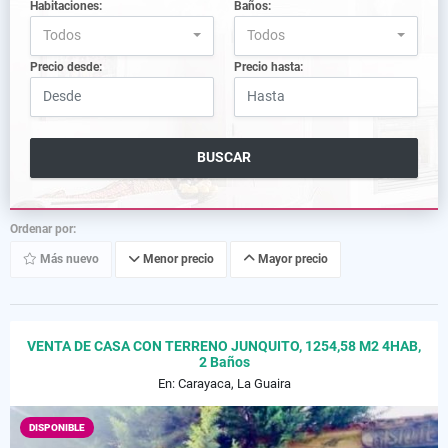
Habitaciones:
Baños:
Todos
Todos
Precio desde:
Precio hasta:
BUSCAR
Ordenar por:
Más nuevo
Menor precio
Mayor precio
VENTA DE CASA CON TERRENO JUNQUITO, 1254,58 M2 4HAB,
2 Baños
En: Carayaca, La Guaira
DISPONIBLE