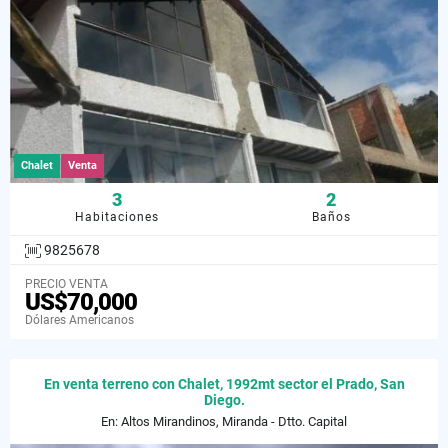
Chalet
Venta
3
2
Habitaciones
Baños
9825678
PRECIO VENTA
US$70,000
Dólares Americanos
En venta terreno con Chalet, 1992mt sector el Prado, San
Diego.
En: Altos Mirandinos, Miranda - Dtto. Capital