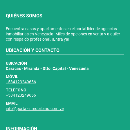
QUIÉNES SOMOS
Encuentra casas y apartamentos en el portal líder de agencias
inmobiliarias en Venezuela. Miles de opciones en venta y alquiler
con respaldo profesional. ¡Entra ya!
UBICACIÓN Y CONTACTO
UBICACIÓN
Caracas - Miranda - Dtto. Capital - Venezuela
MÓVIL
+584123249656
TELÉFONO
+584123249656
EMAIL
info@portal-inmobiliario.com.ve
INFORMACIÓN