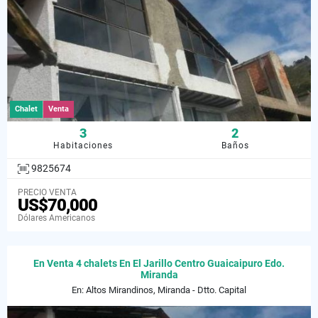
Chalet
Venta
3
2
Habitaciones
Baños
9825674
PRECIO VENTA
US$70,000
Dólares Americanos
En Venta 4 chalets En El Jarillo Centro Guaicaipuro Edo.
Miranda
En: Altos Mirandinos, Miranda - Dtto. Capital