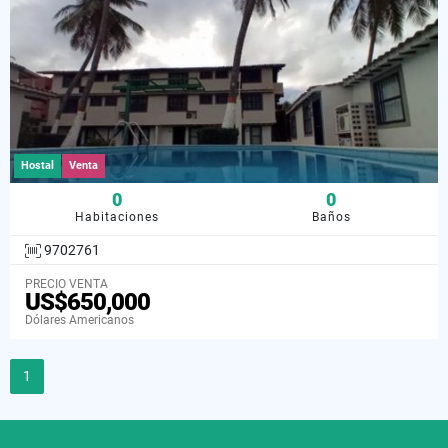
Hostal
Venta
0
0
Habitaciones
Baños
9702761
PRECIO VENTA
US$650,000
Dólares Americanos
1