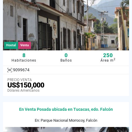
Hostal
Venta
8
0
250
2
Habitaciones
Baños
Área m
9099674
PRECIO VENTA
US$150,000
Dólares Americanos
En Venta Posada ubicada en Tucacas, edo. Falcón
En: Parque Nacional Morrocoy, Falcón