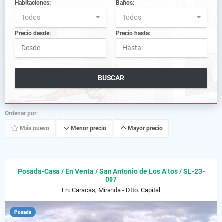
Habitaciones:
Baños:
Todos
Todos
Precio desde:
Precio hasta:
BUSCAR
Ordenar por:
Más nuevo
Menor precio
Mayor precio
Posada-Casa / En Venta / San Antonio de Los Altos / SL-23-
007
En: Caracas, Miranda - Dtto. Capital
Posada