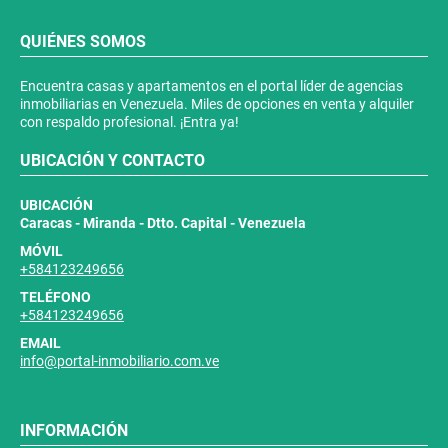
QUIÉNES SOMOS
Encuentra casas y apartamentos en el portal líder de agencias
inmobiliarias en Venezuela. Miles de opciones en venta y alquiler
con respaldo profesional. ¡Entra ya!
UBICACIÓN Y CONTACTO
UBICACIÓN
Caracas - Miranda - Dtto. Capital - Venezuela
MÓVIL
+584123249656
TELÉFONO
+584123249656
EMAIL
info@portal-inmobiliario.com.ve
INFORMACIÓN