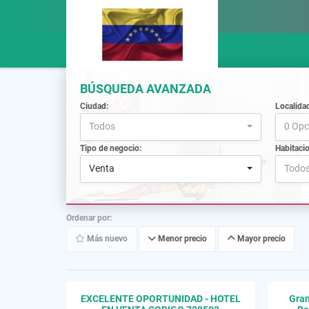
BÚSQUEDA AVANZADA
Ciudad:
Localida
Todos
0 Opc
Tipo de negocio:
Habitaci
Venta
Todo
Ordenar por:
Más nuevo
Menor precio
Mayor precio
EXCELENTE OPORTUNIDAD - HOTEL
Gran