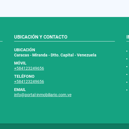
UBICACIÓN Y CONTACTO
UBICACIÓN
Caracas - Miranda - Dtto. Capital - Venezuela
MÓVIL
+584123249656
TELÉFONO
+584123249656
EMAIL
info@portal-inmobiliario.com.ve