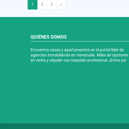
Siguiente
1
2
3
»
QUIÉNES SOMOS
Encuentra casas y apartamentos en el portal líder de
agencias inmobiliarias en Venezuela. Miles de opciones
en venta y alquiler con respaldo profesional. ¡Entra ya!