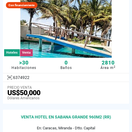
Con financiamiento
Hoteles
Venta
>30
0
2810
2
Habitaciones
Baños
Área m
6374922
PRECIO VENTA
US$50,000
Dólares Americanos
VENTA HOTEL EN SABANA GRANDE 960M2 (RR)
En: Caracas, Miranda - Dtto. Capital