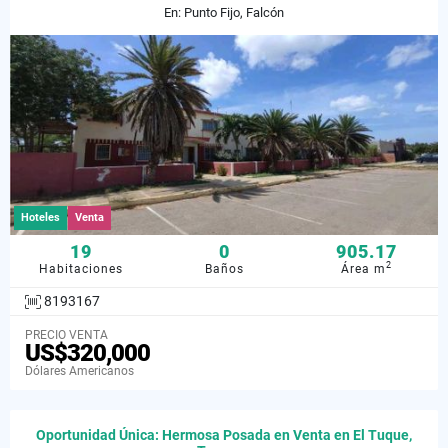
En: Punto Fijo, Falcón
Hoteles
Venta
19
0
905.17
2
Habitaciones
Baños
Área m
8193167
PRECIO VENTA
US$320,000
Dólares Americanos
Oportunidad Única: Hermosa Posada en Venta en El Tuque,