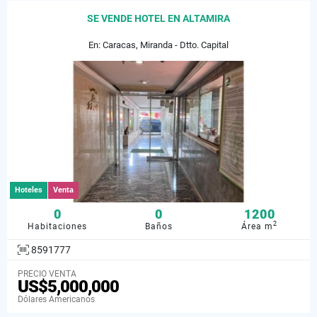
SE VENDE HOTEL EN ALTAMIRA
En: Caracas, Miranda - Dtto. Capital
Hoteles
Venta
0
0
1200
2
Habitaciones
Baños
Área m
8591777
PRECIO VENTA
US$5,000,000
Dólares Americanos