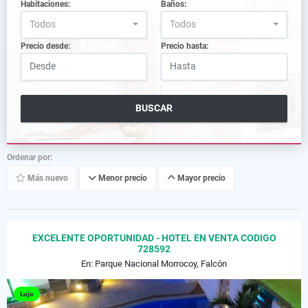
Habitaciones:
Baños:
Todos
Todos
Precio desde:
Precio hasta:
BUSCAR
Ordenar por:
Más nuevo
Menor precio
Mayor precio
EXCELENTE OPORTUNIDAD - HOTEL EN VENTA CODIGO
728592
En: Parque Nacional Morrocoy, Falcón
Lujo