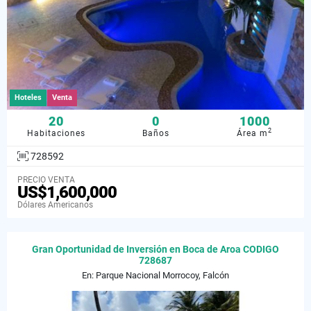
Hoteles
Venta
20
0
1000
2
Habitaciones
Baños
Área m
728592
PRECIO VENTA
US$1,600,000
Dólares Americanos
Gran Oportunidad de Inversión en Boca de Aroa CODIGO
728687
En: Parque Nacional Morrocoy, Falcón