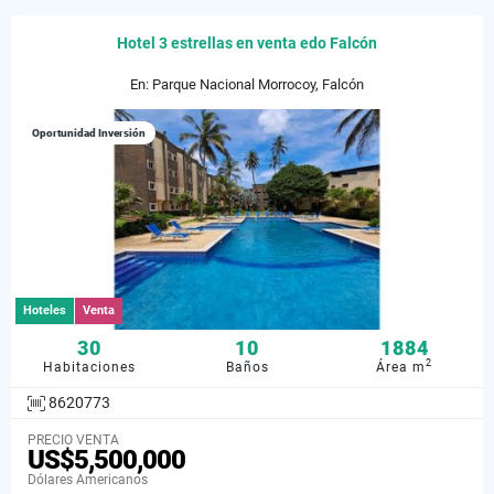
Hotel 3 estrellas en venta edo Falcón
En: Parque Nacional Morrocoy, Falcón
Oportunidad Inversión
Hoteles
Venta
30
10
1884
2
Habitaciones
Baños
Área m
8620773
PRECIO VENTA
US$5,500,000
Dólares Americanos