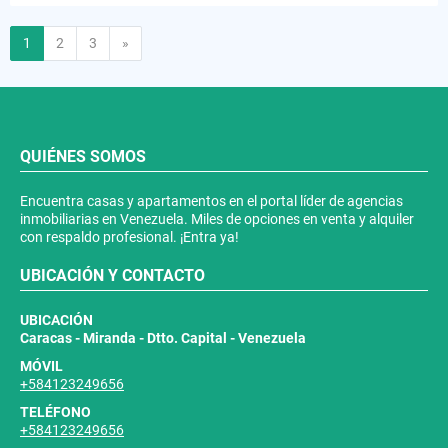
Siguiente
1
2
3
»
QUIÉNES SOMOS
Encuentra casas y apartamentos en el portal líder de agencias
inmobiliarias en Venezuela. Miles de opciones en venta y alquiler
con respaldo profesional. ¡Entra ya!
UBICACIÓN Y CONTACTO
UBICACIÓN
Caracas - Miranda - Dtto. Capital - Venezuela
MÓVIL
+584123249656
TELÉFONO
+584123249656