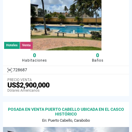
Hoteles
Venta
0
0
Habitaciones
Baños
728687
PRECIO VENTA
US$2,900,000
Dólares Americanos
POSADA EN VENTA PUERTO CABELLO UBICADA EN EL CASCO
HISTÓRICO
En: Puerto Cabello, Carabobo