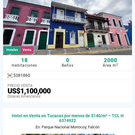
Hoteles
Venta
18
0
2000
2
Habitaciones
Baños
Área m
5381860
PRECIO VENTA
US$1,100,000
Dólares Americanos
Hotel en Venta en Tucacas por menos de $140/m² – TCL H
6374922
En: Parque Nacional Morrocoy, Falcón