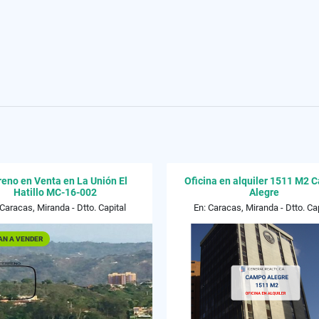
reno en Venta en La Unión El
Oficina en alquiler 1511 M2
Hatillo MC-16-002
Alegre
 Caracas, Miranda - Dtto. Capital
En: Caracas, Miranda - Dtto. Cap
AN A VENDER