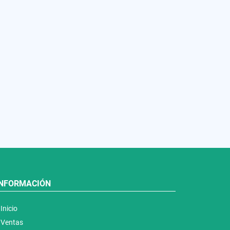
INFORMACIÓN
Inicio
Ventas