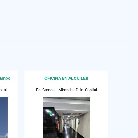
 Campo
OFICINA EN ALQUILER
ital
En: Caracas, Miranda - Dtto. Capital