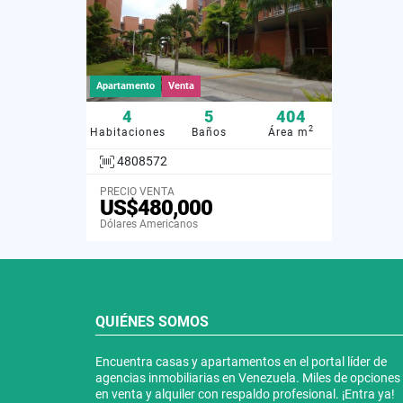
Apartamento
Venta
4
5
404
2
Habitaciones
Baños
Área m
4808572
PRECIO VENTA
US$480,000
Dólares Americanos
QUIÉNES SOMOS
Encuentra casas y apartamentos en el portal líder de
agencias inmobiliarias en Venezuela. Miles de opciones
en venta y alquiler con respaldo profesional. ¡Entra ya!