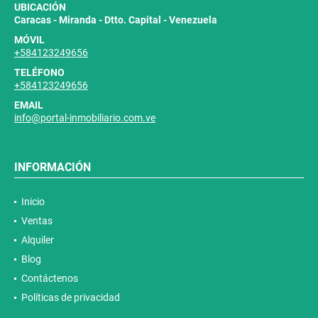
UBICACIÓN
Caracas - Miranda - Dtto. Capital - Venezuela
MÓVIL
+584123249656
TELÉFONO
+584123249656
EMAIL
info@portal-inmobiliario.com.ve
INFORMACIÓN
Inicio
Ventas
Alquiler
Blog
Contáctenos
Políticas de privacidad