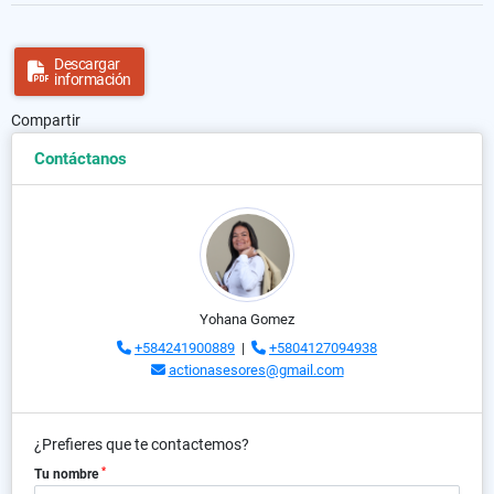
Descargar
información
Compartir
Contáctanos
Yohana Gomez
+584241900889
|
+5804127094938
actionasesores@gmail.com
¿Prefieres que te contactemos?
*
Tu nombre