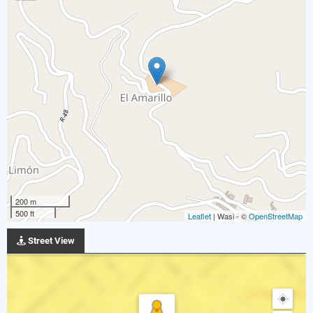
200 m
500 ft
Leaflet
| Wasi - ©
OpenStreetMap
Street View