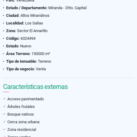
País:
Venezuela
Estado / Departamento:
Miranda - Dtto. Capital
Ciudad:
Altos Mirandinos
Localidad:
Los Salias
Zona:
Sector El Amarillo
Código:
6024494
Estado:
Nuevo
Área Terreno:
150000 m²
Tipo de inmueble:
Terreno
Tipo de negocio:
Venta
Características externas
Acceso pavimentado
Árboles frutales
Bosque nativos
Cerca zona urbana
Zona residencial