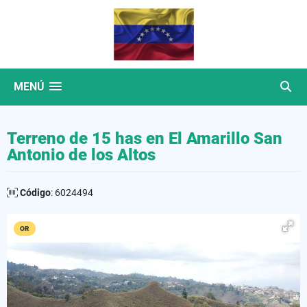
MENÚ
Terreno de 15 has en El Amarillo San
Antonio de los Altos
Código
: 6024494
OR