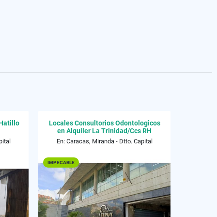
Hatillo
Locales Consultorios Odontologicos
en Alquiler La Trinidad/Ccs RH
ital
En: Caracas, Miranda - Dtto. Capital
IMPECABLE