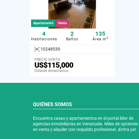
Apartamento
Venta
4
2
135
2
Habitaciones
Baños
Área m
10248530
PRECIO VENTA
US$115,000
Dólares Americanos
QUIÉNES SOMOS
Encuentra casas y apartamentos en el portal líder de
agencias inmobiliarias en Venezuela. Miles de opciones
en venta y alquiler con respaldo profesional. ¡Entra ya!