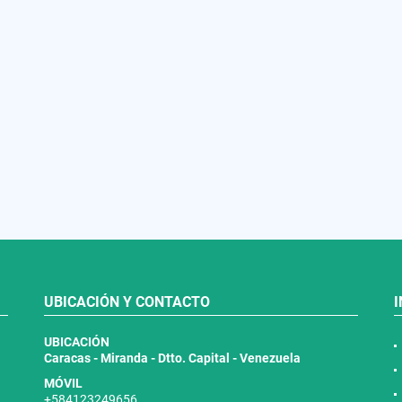
UBICACIÓN Y CONTACTO
UBICACIÓN
Caracas - Miranda - Dtto. Capital - Venezuela
MÓVIL
+584123249656