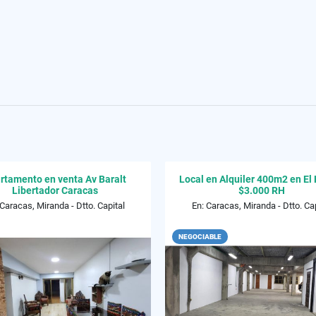
rtamento en venta Av Baralt
Local en Alquiler 400m2 en El 
Libertador Caracas
$3.000 RH
 Caracas, Miranda - Dtto. Capital
En: Caracas, Miranda - Dtto. Cap
NEGOCIABLE