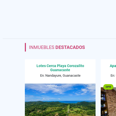
INMUEBLES
DESTACADOS
Lotes Cerca Playa Corozalito
Apa
Guanacaste
En: Nandayure, Guanacaste
En:
OPR