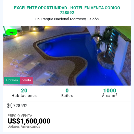
EXCELENTE OPORTUNIDAD - HOTEL EN VENTA CODIGO
728592
En: Parque Nacional Morrocoy, Falcón
Lujo
Hoteles
Venta
20
0
1000
2
Habitaciones
Baños
Área m
728592
PRECIO VENTA
US$1,600,000
Dólares Americanos