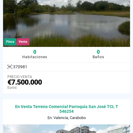
Finca
Venta
0
0
Habitaciones
Baños
370981
PRECIO VENTA
€7.500.000
Euros
En Venta Terreno Comercial Parroquia San José TCL T
546254
En: Valencia, Carabobo