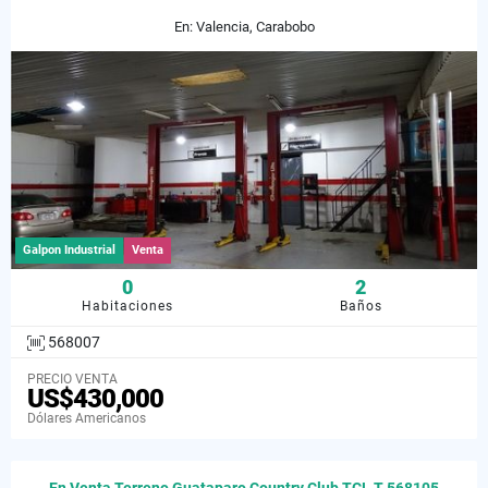
En: Valencia, Carabobo
Galpon Industrial
Venta
0
2
Habitaciones
Baños
568007
PRECIO VENTA
US$430,000
Dólares Americanos