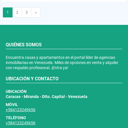
Siguiente
1
2
3
»
QUIÉNES SOMOS
Encuentra casas y apartamentos en el portal líder de agencias
inmobiliarias en Venezuela. Miles de opciones en venta y alquiler
con respaldo profesional. ¡Entra ya!
UBICACIÓN Y CONTACTO
UBICACIÓN
Caracas - Miranda - Dtto. Capital - Venezuela
MÓVIL
+584123249656
TELÉFONO
+584123249656