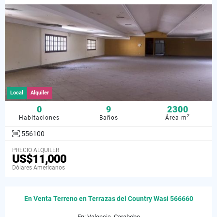
Local
Alquiler
0
9
2300
2
Habitaciones
Baños
Área m
556100
PRECIO ALQUILER
US$11,000
Dólares Americanos
En Venta Terreno en Terrazas del Country Wasi 566660
En: Valencia, Carabobo