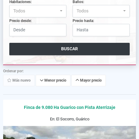
Habitaciones:
Baños:
Todos
Todos
Precio desde:
Precio hasta:
BUSCAR
Ordenar por:
Más nuevo
Menor precio
Mayor precio
Finca de 9.080 Ha Guarico con Pista Aterrizaje
En: El Socorro, Guárico