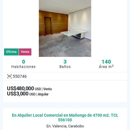
Oficina
Venta
0
3
140
2
Habitaciones
Baños
Área m
550746
US$480,000
USD | Venta
US$3,000
USD | Alquiler
En Alquiler Local Comercial en Mañongo de 4700 m2. TCL
556100
En: Valencia, Carabobo