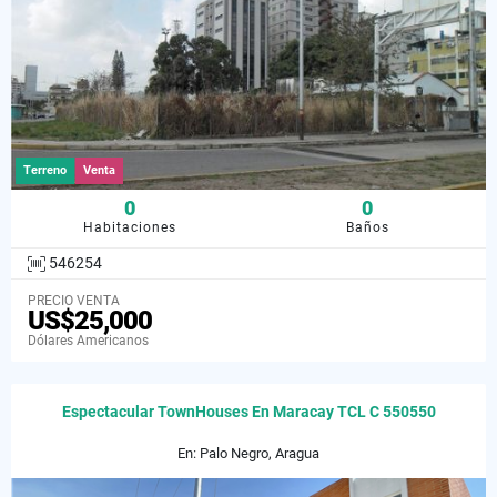
Terreno
Venta
0
0
Habitaciones
Baños
546254
PRECIO VENTA
US$25,000
Dólares Americanos
Espectacular TownHouses En Maracay TCL C 550550
En: Palo Negro, Aragua