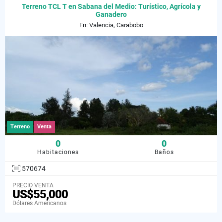
Terreno TCL T en Sabana del Medio: Turístico, Agrícola y
Ganadero
En: Valencia, Carabobo
Terreno
Venta
0
0
Habitaciones
Baños
570674
PRECIO VENTA
US$55,000
Dólares Americanos