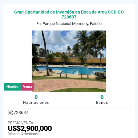
Gran Oportunidad de Inversión en Boca de Aroa CODIGO
728687
En: Parque Nacional Morrocoy, Falcón
Hoteles
Venta
0
0
Habitaciones
Baños
728687
PRECIO VENTA
US$2,900,000
Dólares Americanos