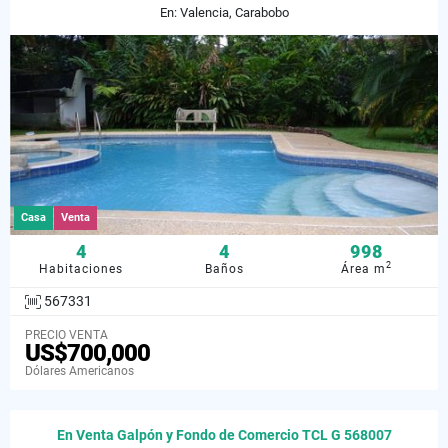
En: Valencia, Carabobo
Casa
Venta
4
4
998
2
Habitaciones
Baños
Área m
567331
PRECIO VENTA
US$700,000
Dólares Americanos
En Venta Galpón y Fondo de Comercio TCL G 568007